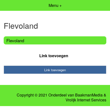
Menu +
Flevoland
Flevoland
Link toevoegen
Link toevoegen
Copyright © 2021 Onderdeel van
BaakmanMedia
&
Vrolijk Internet Services